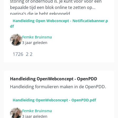
storing of onderhoud is. Je kunt voor voor een
bepaalde tijd een blok online te zetten op
pagina’s die je hebt gekoppeld.
Handleiding Open Webconcept - Notificatiebanner.p
df
Femke Bruinsma
3 jaar geleden
1726
2
2
Handleiding OpenWebconcept - OpenPDD
Handleiding formulieren maken in de OpenPDD.
Handleiding OpenWebconcept - OpenPDD.pdf
Femke Bruinsma
3 jaar geleden