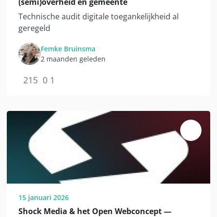
(semi)overheid en gemeente
Technische audit digitale toegankelijkheid al
geregeld
Femke Bruinsma
2 maanden geleden
215
0
1
15 januari 2026
Shock Media & het Open Webconcept —