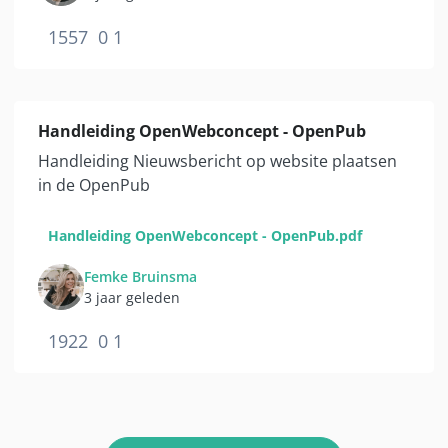
1557
0
1
Handleiding OpenWebconcept - OpenPub
Handleiding Nieuwsbericht op website plaatsen
in de OpenPub
Handleiding OpenWebconcept - OpenPub.pdf
Femke Bruinsma
3 jaar geleden
1922
0
1