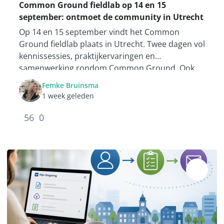
Common Ground fieldlab op 14 en 15
september: ontmoet de community in Utrecht
Op 14 en 15 september vindt het Common
Ground fieldlab plaats in Utrecht. Twee dagen vol
kennissessies, praktijkervaringen en
samenwerking rondom Common Ground. Ook
Open Webconcept is aanwezig.
Femke Bruinsma
1 week geleden
56
0